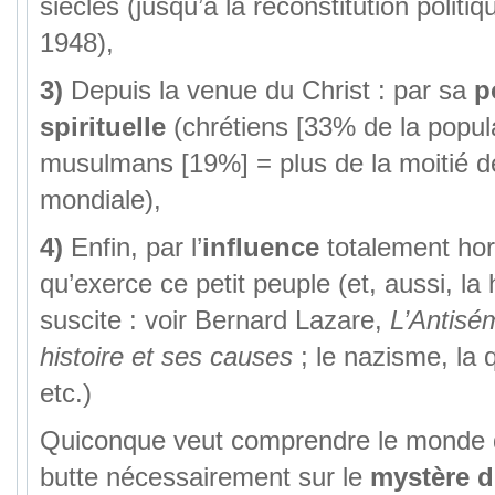
siècles (jusqu’à la reconstitution politiq
1948),
3)
Depuis la venue du Christ : par sa
p
spirituelle
(chrétiens [33% de la popul
musulmans [19%] = plus de la moitié de
mondiale),
4)
Enfin, par l’
influence
totalement hor
qu’exerce ce petit peuple (et, aussi, la 
suscite : voir Bernard Lazare,
L’Antisé
histoire et ses causes
; le nazisme, la 
etc.)
Quiconque veut comprendre le monde 
butte nécessairement sur le
mystère d’