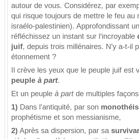
autour de vous. Considérez, par exemp
qui risque toujours de mettre le feu au 
israélo-palestinien). Approfondissant u
réfléchissez un instant sur l‘incroyable
juif
, depuis trois millénaires. N’y a-t-il
étonnement ?
Il crève les yeux que le peuple juif est
peuple
à part
.
Et un peuple
à part
de multiples façons
1)
Dans l’antiquité, par son
monothéi
prophétisme et son messianisme,
2)
Après sa dispersion, par sa
surviva