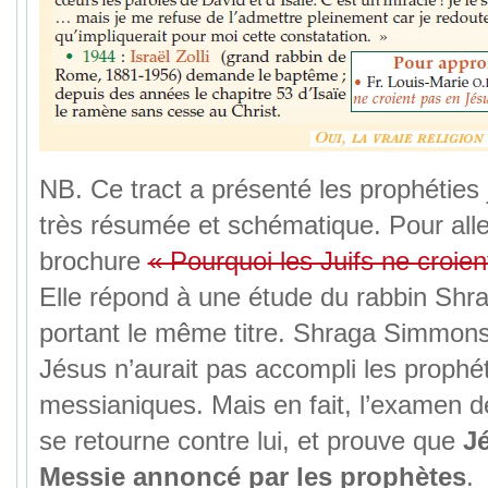
NB. Ce tract a présenté les prophéties 
très résumée et schématique. Pour aller 
brochure
« Pourquoi les Juifs ne croie
Elle répond à une étude du rabbin Sh
portant le même titre. Shraga Simmon
Jésus n’aurait pas accompli les prophé
messianiques. Mais en fait, l’examen 
se retourne contre lui, et prouve que
Jé
Messie annoncé par les prophètes
.