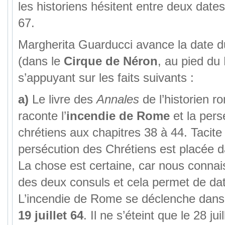
les historiens hésitent entre deux dates 
67.
Margherita Guarducci avance la date 
(dans le
Cirque de Néron
, au pied du
s’appuyant sur les faits suivants :
a)
Le livre des
Annales
de l’historien r
raconte l’
incendie de Rome
et la pers
chrétiens aux chapitres 38 à 44. Tacite 
persécution des Chrétiens est placée 
La chose est certaine, car nous conna
des deux consuls et cela permet de da
L’incendie de Rome se déclenche dans
19 juillet 64
. Il ne s’éteint que le 28 jui