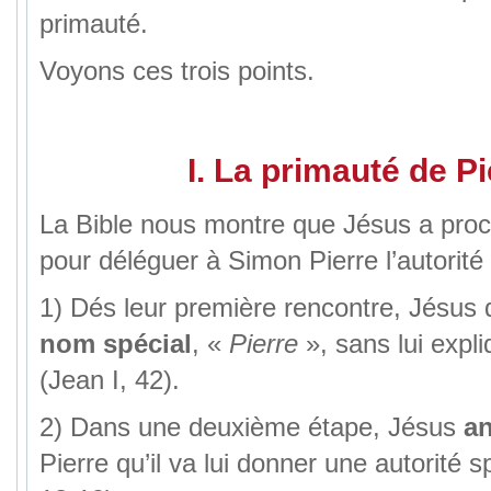
primauté.
Voyons ces trois points.
I. La primauté de Pi
La Bible nous montre que Jésus a proc
pour déléguer à Simon Pierre l’autorité 
1) Dés leur première rencontre, Jésu
nom spécial
, «
Pierre
», sans lui expl
(Jean I, 42).
2) Dans une deuxième étape, Jésus
a
Pierre qu’il va lui donner une autorité s