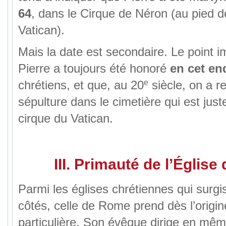
64
, dans le Cirque de Néron (au pied de
Vatican).
Mais la date est secondaire. Le point i
Pierre a toujours été honoré
en cet en
e
chrétiens, et que, au 20
siècle, on a r
sépulture dans le cimetière qui est jus
cirque du Vatican.
III. Primauté de l’Églis
Parmi les églises chrétiennes qui surgi
côtés, celle de Rome prend dès l’origi
particulière. Son évêque dirige en mêm