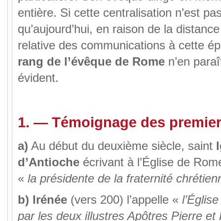
entière. Si cette centralisation n’est pa
qu’aujourd’hui, en raison de la distance e
relative des communications à cette é
rang de l’évêque de Rome
n’en paraî
évident.
1. — Témoignage des premier
a)
Au début du deuxième siècle, saint
d’Antioche
écrivant à l’Église de Rom
«
la présidente de la fraternité chrétien
b)
Irénée
(vers 200) l’appelle «
l’Églis
par les deux illustres Apôtres Pierre et