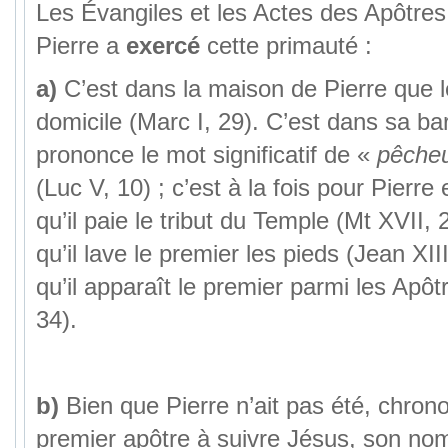
Les Évangiles et les Actes des Apôtre
Pierre a
exercé
cette primauté :
a)
C’est dans la maison de Pierre que 
domicile (Marc I, 29). C’est dans sa bar
prononce le mot significatif de «
pêche
(Luc V, 10) ; c’est à la fois pour Pierre
qu’il paie le tribut du Temple (Mt XVII, 2
qu’il lave le premier les pieds (Jean XIII,
qu’il apparaît le premier parmi les Apô
34).
b)
Bien que Pierre n’ait pas été, chron
premier apôtre à suivre Jésus, son nom