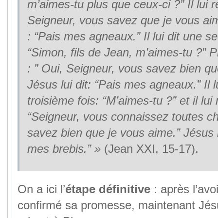
m’aimes-tu plus que ceux-ci ?” Il lui r
Seigneur, vous savez que je vous aime
: “Pais mes agneaux.” Il lui dit une se
“Simon, fils de Jean, m’aimes-tu ?” Pi
: ” Oui, Seigneur, vous savez bien qu
Jésus lui dit: “Pais mes agneaux.” Il lu
troisième fois: “M’aimes-tu ?” et il lui 
“Seigneur, vous connaissez toutes c
savez bien que je vous aime.” Jésus lu
mes brebis.” »
(Jean XXI, 15-17).
On a ici l’
étape définitive
: après l’avo
confirmé sa promesse, maintenant Jé