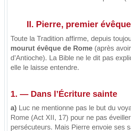
II. Pierre, premier évêq
Toute la Tradition affirme, depuis toujo
mourut évêque de Rome
(après avoi
d’Antioche). La Bible ne le dit pas expl
elle le laisse entendre.
1.
—
Dans l’Écriture sainte
a)
Luc ne mentionne pas le but du voya
Rome (Act XII, 17) pour ne pas éveiller 
persécuteurs. Mais Pierre envoie ses s