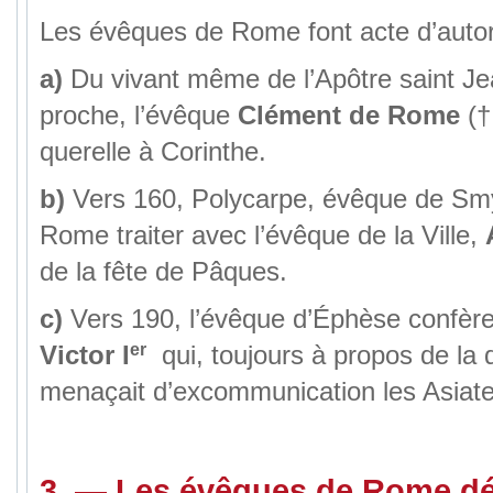
Les évêques de Rome font acte d’autor
a)
Du vivant même de l’Apôtre saint Jea
proche, l’évêque
Clément de Rome
(†
querelle à Corinthe.
b)
Vers 160, Polycarpe, évêque de Smy
Rome traiter avec l’évêque de la Ville,
de la fête de Pâques.
c)
Vers 190, l’évêque d’Éphèse confère
er
Victor I
qui, toujours à propos de la
menaçait d’excommunication les Asiate
3. — Les évêques de Rome déf