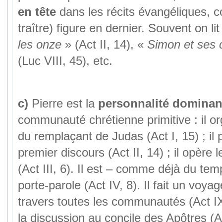
en tête
dans les récits évangéliques, 
traître) figure en dernier. Souvent on lit
les onze
» (Act II, 14), «
Simon et ses
(Luc VIII, 45), etc.
c)
Pierre est la
personnalité dominan
communauté chrétienne primitive : il org
du remplaçant de Judas (Act I, 15) ; il
premier discours (Act II, 14) ; il opère 
(Act III, 6). Il est – comme déjà du te
porte-parole (Act IV, 8). Il fait un voyag
travers toutes les communautés (Act IX
la discussion au concile des Apôtres (A