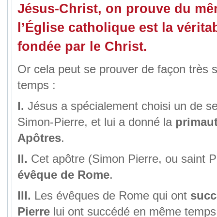
Jésus-Christ, on prouve du m
l’Église catholique est la vérita
fondée par le Christ.
Or cela peut se prouver de façon très s
temps :
I.
Jésus a spécialement choisi un de s
Simon-Pierre, et lui a donné la
primaut
Apôtres
.
II.
Cet apôtre (Simon Pierre, ou saint Pi
évêque de Rome
.
III.
Les évêques de Rome qui ont
succ
Pierre
lui ont succédé en même temps