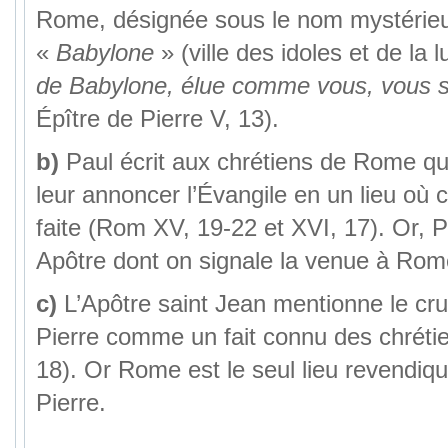
Rome, désignée sous le nom mystérie
«
Babylone
» (ville des idoles et de la 
de Babylone, élue comme vous, vous s
Épître de Pierre V, 13).
b)
Paul écrit aux chrétiens de Rome qu’
leur annoncer l’Évangile en un lieu où c
faite (Rom XV, 19-22 et XVI, 17). Or, Pi
Apôtre dont on signale la venue à Rom
c)
L’Apôtre saint Jean mentionne le cru
Pierre comme un fait connu des chréti
18). Or Rome est le seul lieu revendiqu
Pierre.