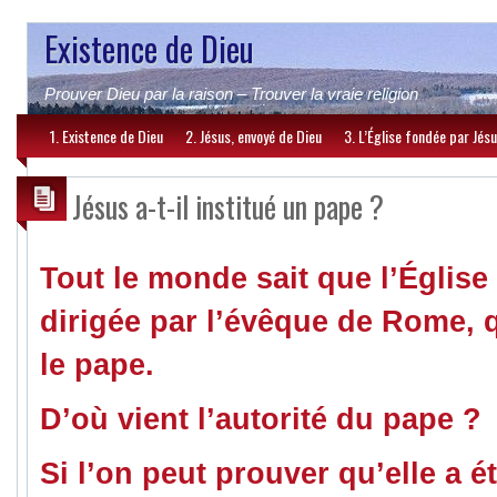
Existence de Dieu
Prouver Dieu par la raison – Trouver la vraie religion
1. Existence de Dieu
2. Jésus, envoyé de Dieu
3. L’Église fondée par Jés
Jésus a-t-il institué un pape ?
Tout le monde sait que l’Église
dirigée par l’évêque de Rome, 
le pape.
D’où vient l’autorité du pape ?
Si l’on peut prouver qu’elle a ét