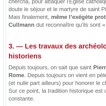
chercha, pour attaquer l’Église catholi
doute le séjour et le martyre de saint 
Mais finalement,
même l’exégète prot
Cullmann
dut reconnaître qu’ils sont 
3.
—
Les travaux des archéol
historiens
Depuis toujours, on sait que saint
Pier
Rome
. Depuis toujours on vient en pè
(et nulle part ailleurs) pour honorer le 
Sur ce point, la tradition historique est
constante.