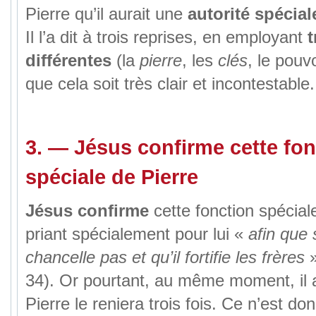
Pierre qu’il aurait une
autorité spécial
Il l’a dit à trois reprises, en employant
t
différentes
(la
pierre
, les
clés
, le pouv
que cela soit très clair et incontestable.
3.
—
Jésus confirme
cette fon
spéciale de Pierre
Jésus confirme
cette fonction spécial
priant spécialement pour lui «
afin que 
chancelle pas et qu’il fortifie les frères
»
34). Or pourtant, au même moment, il
Pierre le reniera trois fois. Ce n’est d