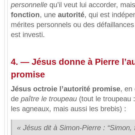
personnelle
qu’il veut lui accorder, mai
fonction
, une
autorité
, qui est indép
mérites personnels ou des défaillances 
est investi.
4.
—
Jésus donne à Pierre l’au
promise
Jésus octroie l’autorité promise
, en
de
paître le troupeau
(tout le troupeau
les agneaux, mais aussi les brebis) :
« Jésus dit à Simon-Pierre : “Simon, f