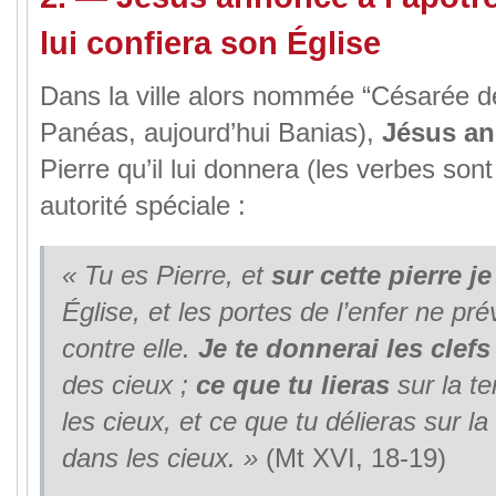
lui confiera son Église
Dans la ville alors nommée “Césarée de
Panéas, aujourd’hui Banias),
Jésus a
Pierre qu’il lui donnera (les verbes sont
autorité spéciale :
« Tu es Pierre, et
sur cette pierre je
Église, et les portes de l’enfer ne pr
contre elle.
Je te donnerai les clefs
des cieux ;
ce que tu lieras
sur la te
les cieux, et ce que tu délieras sur la
dans les cieux.
»
(Mt XVI, 18-19)