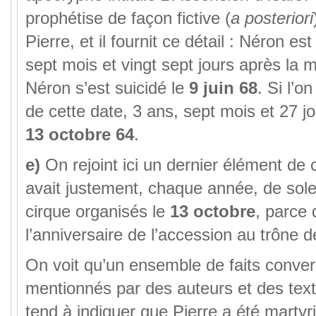
prophétise de façon fictive (
a posteriori
Pierre, et il fournit ce détail : Néron est
sept mois et vingt sept jours après la m
Néron s’est suicidé le
9 juin 68
. Si l’o
de cette date, 3 ans, sept mois et 27 jo
13 octobre 64
.
e)
On rejoint ici un dernier élément de co
avait justement, chaque année, de sole
cirque organisés le
13 octobre
, parce 
l’anniversaire de l’accession au trône
On voit qu’un ensemble de faits conver
mentionnés par des auteurs et des text
tend à indiquer que Pierre a été martyr