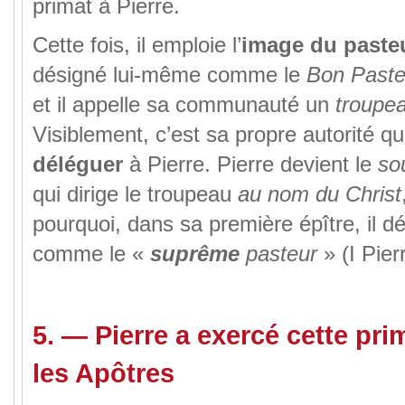
primat à Pierre.
Cette fois, il emploie l’
image du paste
désigné lui-même comme le
Bon Past
et il appelle sa communauté un
troupe
Visiblement, c’est sa propre autorité qu
déléguer
à Pierre. Pierre devient le
so
qui dirige le troupeau
au nom du Christ
pourquoi, dans sa première épître, il d
comme le «
suprême
pasteur
» (I Pierr
5.
—
Pierre a exercé cette pr
les Apôtres