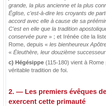
grande, la plus ancienne et la plus con
Église, c’est-à-dire les croyants de part
accord avec elle à cause de sa préémin
C’est en elle que la tradition apostoliqu
conservée pure
» ; et Irénée cite la li
Rome, depuis «
les bienheureux Apôtr
«
Éleuthère, leur douzième successeur
c)
Hégésippe
(115-180) vient à Rome 
véritable tradition de foi.
2. — Les premiers évêques d
exercent cette primauté