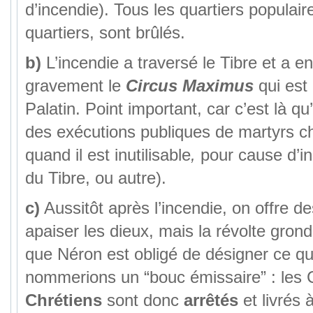
d’incendie). Tous les quartiers populair
quartiers, sont brûlés.
b)
L’incendie a traversé le Tibre et a
gravement le
Circus Maximus
qui est
Palatin. Point important, car c’est là qu’
des exécutions publiques de martyrs ch
quand il est inutilisable
,
pour cause d’in
du Tibre, ou autre).
c)
Aussitôt après l’incendie, on offre de
apaiser les dieux, mais la révolte grond
que Néron est obligé de désigner ce q
nommerions un “bouc émissaire” : les 
Chrétiens
sont donc
arrêtés
et livrés 