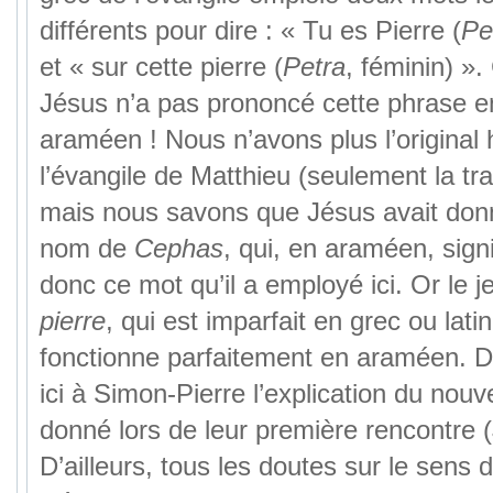
différents pour dire : « Tu es Pierre (
Pe
et « sur cette pierre (
Petra
, féminin) ».
Jésus n’a pas prononcé cette phrase e
araméen ! Nous n’avons plus l’original
l’évangile de Matthieu (seulement la tr
mais nous savons que Jésus avait don
nom de
Cephas
, qui, en araméen, signi
donc ce mot qu’il a employé ici. Or le 
pierre
, qui est imparfait en grec ou latin
fonctionne parfaitement en araméen. 
ici à Simon-Pierre l’explication du nouv
donné lors de leur première rencontre 
D’ailleurs, tous les doutes sur le sens