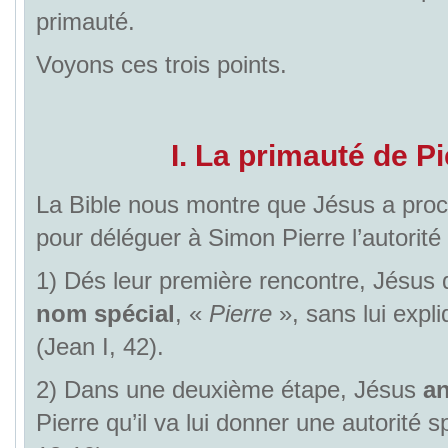
primauté.
Voyons ces trois points.
I. La primauté de Pi
La Bible nous montre que Jésus a proc
pour déléguer à Simon Pierre l’autorité 
1) Dés leur première rencontre, Jésu
nom spécial
, «
Pierre
», sans lui expl
(Jean I, 42).
2) Dans une deuxième étape, Jésus
a
Pierre qu’il va lui donner une autorité s