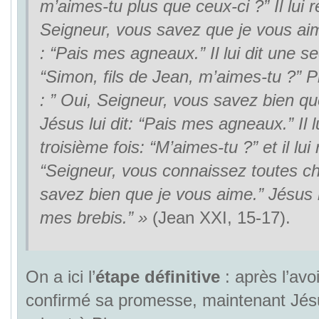
m’aimes-tu plus que ceux-ci ?” Il lui r
Seigneur, vous savez que je vous aime
: “Pais mes agneaux.” Il lui dit une se
“Simon, fils de Jean, m’aimes-tu ?” Pi
: ” Oui, Seigneur, vous savez bien qu
Jésus lui dit: “Pais mes agneaux.” Il lu
troisième fois: “M’aimes-tu ?” et il lui 
“Seigneur, vous connaissez toutes c
savez bien que je vous aime.” Jésus lu
mes brebis.” »
(Jean XXI, 15-17).
On a ici l’
étape définitive
: après l’avo
confirmé sa promesse, maintenant Jé