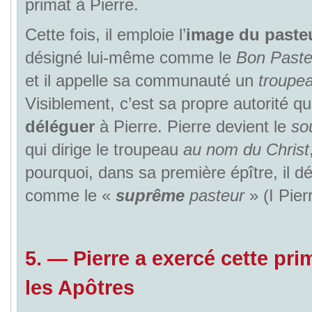
primat à Pierre.
Cette fois, il emploie l’
image du paste
désigné lui-même comme le
Bon Past
et il appelle sa communauté un
troupe
Visiblement, c’est sa propre autorité qu
déléguer
à Pierre. Pierre devient le
so
qui dirige le troupeau
au nom du Christ
pourquoi, dans sa première épître, il d
comme le «
suprême
pasteur
» (I Pierr
5.
—
Pierre a exercé cette pr
les Apôtres