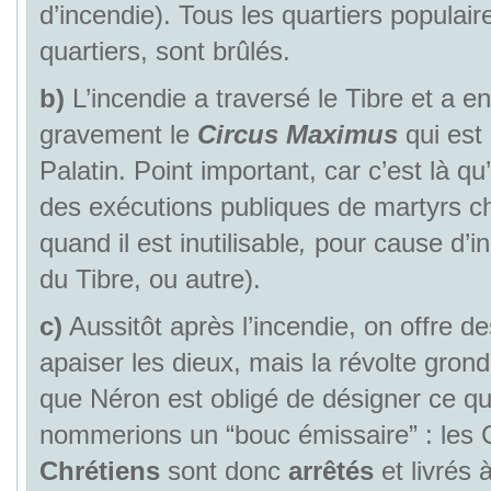
d’incendie). Tous les quartiers populair
quartiers, sont brûlés.
b)
L’incendie a traversé le Tibre et a
gravement le
Circus Maximus
qui est
Palatin. Point important, car c’est là qu’
des exécutions publiques de martyrs ch
quand il est inutilisable
,
pour cause d’in
du Tibre, ou autre).
c)
Aussitôt après l’incendie, on offre de
apaiser les dieux, mais la révolte grond
que Néron est obligé de désigner ce q
nommerions un “bouc émissaire” : les 
Chrétiens
sont donc
arrêtés
et livrés 