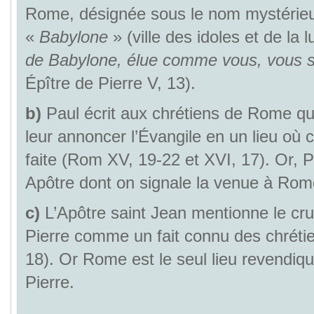
Rome, désignée sous le nom mystérie
«
Babylone
» (ville des idoles et de la 
de Babylone, élue comme vous, vous s
Épître de Pierre V, 13).
b)
Paul écrit aux chrétiens de Rome qu’
leur annoncer l’Évangile en un lieu où c
faite (Rom XV, 19-22 et XVI, 17). Or, Pi
Apôtre dont on signale la venue à Rom
c)
L’Apôtre saint Jean mentionne le cru
Pierre comme un fait connu des chréti
18). Or Rome est le seul lieu revendiqu
Pierre.