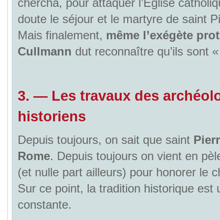
chercha, pour attaquer l’Église catholi
doute le séjour et le martyre de saint 
Mais finalement,
même l’exégète prot
Cullmann
dut reconnaître qu’ils sont 
3.
—
Les travaux des archéol
historiens
Depuis toujours, on sait que saint
Pier
Rome
. Depuis toujours on vient en pè
(et nulle part ailleurs) pour honorer le 
Sur ce point, la tradition historique est
constante.