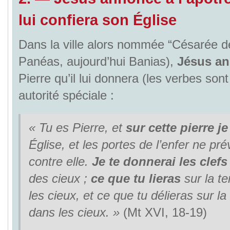
lui confiera son Église
Dans la ville alors nommée “Césarée de
Panéas, aujourd’hui Banias),
Jésus a
Pierre qu’il lui donnera (les verbes sont
autorité spéciale :
« Tu es Pierre, et
sur cette pierre je
Église, et les portes de l’enfer ne pr
contre elle.
Je te donnerai les clefs
des cieux ;
ce que tu lieras
sur la te
les cieux, et ce que tu délieras sur la
dans les cieux.
»
(Mt XVI, 18-19)