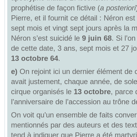
prophétise de façon fictive (
a posteriori
Pierre, et il fournit ce détail : Néron est
sept mois et vingt sept jours après la m
Néron s’est suicidé le
9 juin 68
. Si l’o
de cette date, 3 ans, sept mois et 27 jo
13 octobre 64
.
e)
On rejoint ici un dernier élément de co
avait justement, chaque année, de sole
cirque organisés le
13 octobre
, parce 
l’anniversaire de l’accession au trône
On voit qu’un ensemble de faits conver
mentionnés par des auteurs et des text
tend à indiquer que Pierre a été martyr