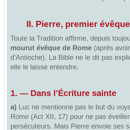
II. Pierre, premier évêq
Toute la Tradition affirme, depuis toujo
mourut évêque de Rome
(après avoi
d’Antioche). La Bible ne le dit pas expl
elle le laisse entendre.
1.
—
Dans l’Écriture sainte
a)
Luc ne mentionne pas le but du voya
Rome (Act XII, 17) pour ne pas éveiller 
persécuteurs. Mais Pierre envoie ses s