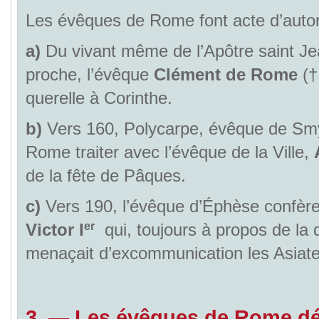
Les évêques de Rome font acte d’autor
a)
Du vivant même de l’Apôtre saint Jea
proche, l’évêque
Clément de Rome
(†
querelle à Corinthe.
b)
Vers 160, Polycarpe, évêque de Smy
Rome traiter avec l’évêque de la Ville,
de la fête de Pâques.
c)
Vers 190, l’évêque d’Éphèse confère
er
Victor I
qui, toujours à propos de la
menaçait d’excommunication les Asiate
3. — Les évêques de Rome déf