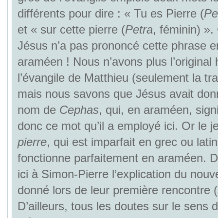
différents pour dire : « Tu es Pierre (
Pe
et « sur cette pierre (
Petra
, féminin) ».
Jésus n’a pas prononcé cette phrase e
araméen ! Nous n’avons plus l’original
l’évangile de Matthieu (seulement la tr
mais nous savons que Jésus avait don
nom de
Cephas
, qui, en araméen, signi
donc ce mot qu’il a employé ici. Or le 
pierre
, qui est imparfait en grec ou latin
fonctionne parfaitement en araméen. 
ici à Simon-Pierre l’explication du nouv
donné lors de leur première rencontre 
D’ailleurs, tous les doutes sur le sens