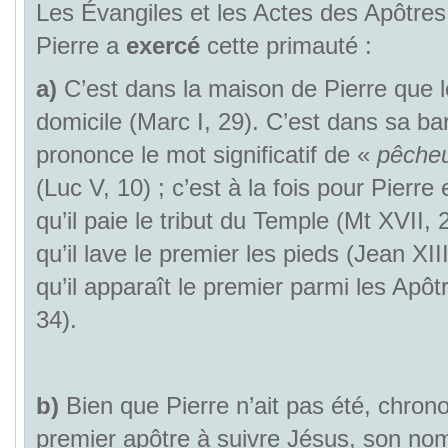
Les Évangiles et les Actes des Apôtre
Pierre a
exercé
cette primauté :
a)
C’est dans la maison de Pierre que 
domicile (Marc I, 29). C’est dans sa bar
prononce le mot significatif de «
pêche
(Luc V, 10) ; c’est à la fois pour Pierre
qu’il paie le tribut du Temple (Mt XVII, 2
qu’il lave le premier les pieds (Jean XIII,
qu’il apparaît le premier parmi les Apô
34).
b)
Bien que Pierre n’ait pas été, chron
premier apôtre à suivre Jésus, son nom