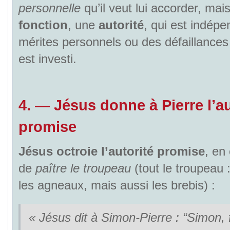
personnelle
qu’il veut lui accorder, mai
fonction
, une
autorité
, qui est indép
mérites personnels ou des défaillances 
est investi.
4.
—
Jésus donne à Pierre l’au
promise
Jésus octroie l’autorité promise
, en
de
paître le troupeau
(tout le troupeau
les agneaux, mais aussi les brebis) :
« Jésus dit à Simon-Pierre : “Simon, f