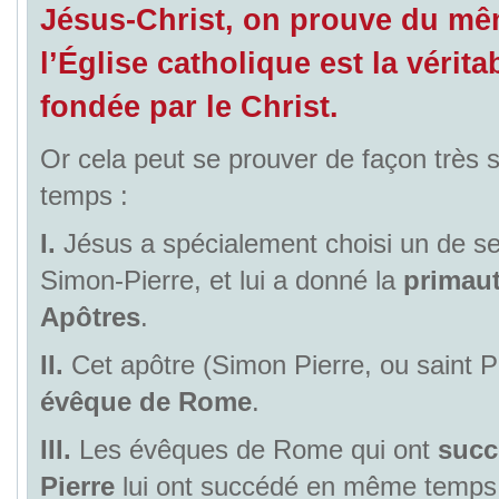
Jésus-Christ, on prouve du m
l’Église catholique est la vérita
fondée par le Christ.
Or cela peut se prouver de façon très s
temps :
I.
Jésus a spécialement choisi un de s
Simon-Pierre, et lui a donné la
primaut
Apôtres
.
II.
Cet apôtre (Simon Pierre, ou saint Pi
évêque de Rome
.
III.
Les évêques de Rome qui ont
succ
Pierre
lui ont succédé en même temps