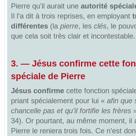
Pierre qu’il aurait une
autorité spécial
Il l’a dit à trois reprises, en employant
t
différentes
(la
pierre
, les
clés
, le pouv
que cela soit très clair et incontestable.
3.
—
Jésus confirme
cette fon
spéciale de Pierre
Jésus confirme
cette fonction spécial
priant spécialement pour lui «
afin que 
chancelle pas et qu’il fortifie les frères
»
34). Or pourtant, au même moment, il
Pierre le reniera trois fois. Ce n’est d