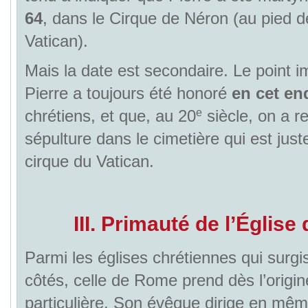
64
, dans le Cirque de Néron (au pied de
Vatican).
Mais la date est secondaire. Le point i
Pierre a toujours été honoré
en cet en
e
chrétiens, et que, au 20
siècle, on a r
sépulture dans le cimetière qui est jus
cirque du Vatican.
III. Primauté de l’Églis
Parmi les églises chrétiennes qui surgi
côtés, celle de Rome prend dès l’origi
particulière. Son évêque dirige en mêm