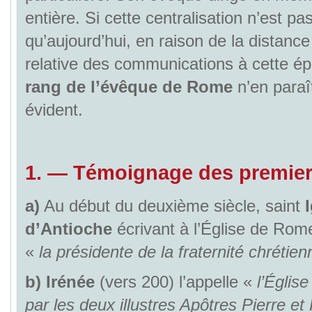
entière. Si cette centralisation n’est pa
qu’aujourd’hui, en raison de la distance e
relative des communications à cette é
rang de l’évêque de Rome
n’en paraî
évident.
1. — Témoignage des premier
a)
Au début du deuxième siècle, saint
d’Antioche
écrivant à l’Église de Rom
«
la présidente de la fraternité chrétien
b)
Irénée
(vers 200) l’appelle «
l’Églis
par les deux illustres Apôtres Pierre et