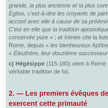
grande, la plus ancienne et la plus con
Église, c’est-à-dire les croyants de part
accord avec elle à cause de sa préémin
C’est en elle que la tradition apostoliqu
conservée pure
» ; et Irénée cite la li
Rome, depuis «
les bienheureux Apôtr
«
Éleuthère, leur douzième successeur
c)
Hégésippe
(115-180) vient à Rome 
véritable tradition de foi.
2. — Les premiers évêques d
exercent cette primauté