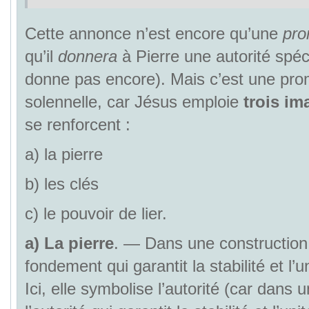
Cette annonce n’est encore qu’une
pr
qu’il
donnera
à Pierre une autorité spécia
donne pas encore). Mais c’est une pro
solennelle, car Jésus emploie
trois im
se renforcent :
a) la pierre
b) les clés
c) le pouvoir de lier.
a)
La pierre
. — Dans une construction, 
fondement qui garantit la stabilité et l’
Ici, elle symbolise l’autorité (car dans u