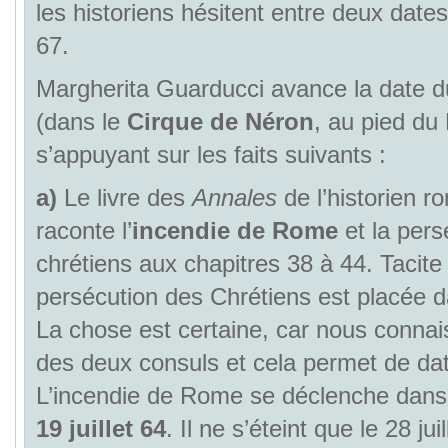
les historiens hésitent entre deux dates 
67.
Margherita Guarducci avance la date 
(dans le
Cirque de Néron
, au pied du
s’appuyant sur les faits suivants :
a)
Le livre des
Annales
de l’historien r
raconte l’
incendie de Rome
et la pers
chrétiens aux chapitres 38 à 44. Tacite 
persécution des Chrétiens est placée 
La chose est certaine, car nous conna
des deux consuls et cela permet de da
L’incendie de Rome se déclenche dans
19 juillet 64
. Il ne s’éteint que le 28 jui